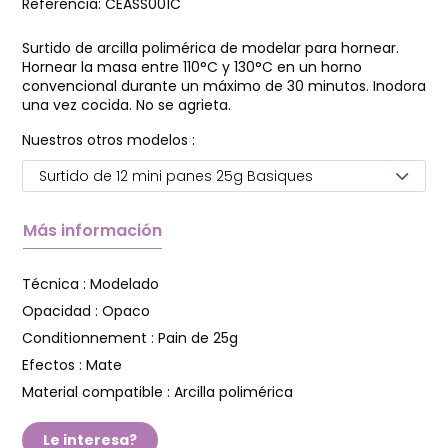
Referencia:
CEASS001C
Surtido de arcilla polimérica de modelar para hornear.
Hornear la masa entre 110°C y 130°C en un horno
convencional durante un máximo de 30 minutos. Inodora
una vez cocida. No se agrieta.
Nuestros otros modelos :
Surtido de 12 mini panes 25g Basiques
Más información
Técnica :
Modelado
Opacidad :
Opaco
Conditionnement :
Pain de 25g
Efectos :
Mate
Material compatible :
Arcilla polimérica
Le interesa?