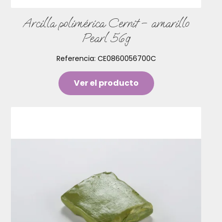
Arcilla polimérica Cernit – amarillo
Pearl 56g
Referencia:
CE0860056700C
Ver el producto