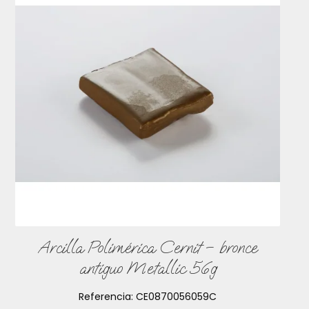
Arcilla Polimérica Cernit – bronce
antiguo Metallic 56g
Referencia:
CE0870056059C