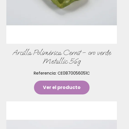
Arcilla Polimérica Cernit – oro verde
Metallic 56g
Referencia:
CE0870056051C
Ver el producto