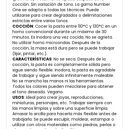
cocción. Sin variación de tono. La gama Number
One se adapta a todas las técnicas. Puede
utilizarse para crear degradados o delimitaciones
estrictas entre varios tonos.
COCCIÓN
: Cocer la pasta entre 110°C y 130°C en un
horno convencional durante un máximo de 30
minutos. Es inodora una vez cocida. No se agrieta.
No utilizar horno microondas. Después de la
cocción, la masa está dura pero se puede trabajar
(lijar, pintar, etc.).
CARACTERÍSTICAS
: No se seca. Después de la
cocción, la pasta es completamente sólida pero
sigue siendo flexible. Inodora, la pasta es agradable
de trabajar y sigue siendo infinitamente maleable.
No se mancha las manos ni las herramientas.
Todos los colores pueden mezclarse para obtener
el tono deseado. Vegano.
USOS
: Ideal para crear joyas, reproducciones,
miniaturas, personajes, etc. Trabajar siempre con
las manos limpias y sobre una superficie limpia.
Amasar la arcilla para hacerla más flexible antes de
trabajarla. Se puede esculpir, moldear, estampar o
utilizar con otros materiales como piedras, perlas o