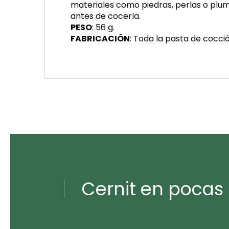
materiales como piedras, perlas o pluma
antes de cocerla.
PESO
: 56 g.
FABRICACIÓN
: Toda la pasta de cocció
Cernit en pocas 