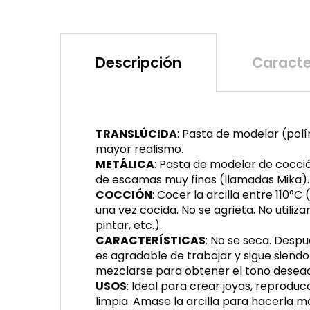
Descripción
Caracte
TRANSLÚCIDA
: Pasta de modelar (polí
mayor realismo.
METÁLICA
: Pasta de modelar de cocci
de escamas muy finas (llamadas Mika).
COCCIÓN
: Cocer la arcilla entre 110
una vez cocida. No se agrieta. No utiliz
pintar, etc.).
CARACTERÍSTICAS
: No se seca. Despu
es agradable de trabajar y sigue siend
mezclarse para obtener el tono desea
USOS
: Ideal para crear joyas, reproduc
limpia. Amase la arcilla para hacerla má