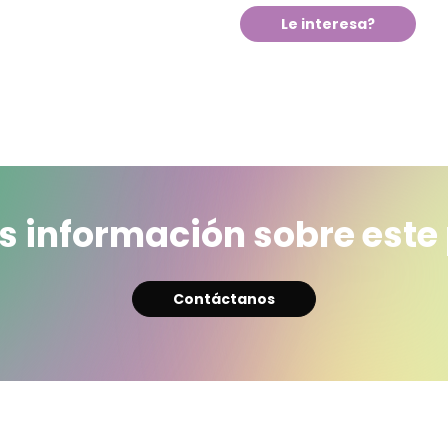
Le interesa?
 información sobre este
Contáctanos