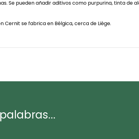
s. Se pueden añadir aditivos como purpurina, tinta de alco
n Cernit se fabrica en Bélgica, cerca de Liège.
palabras...