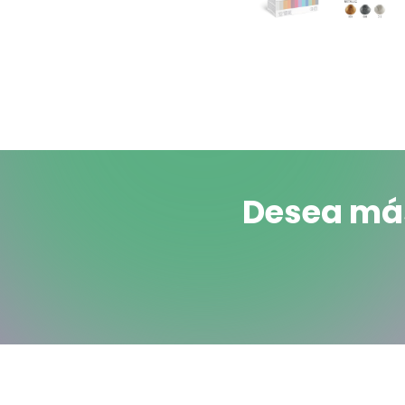
Desea más