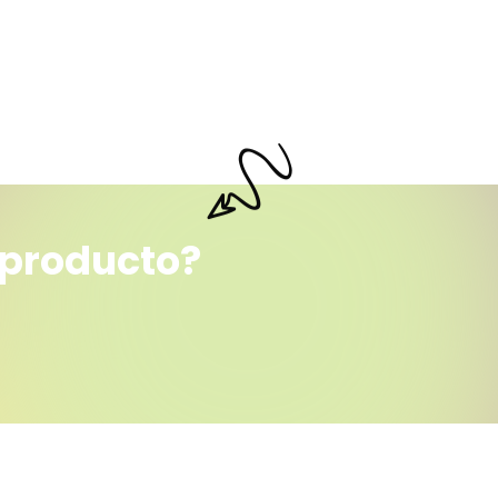
 producto?