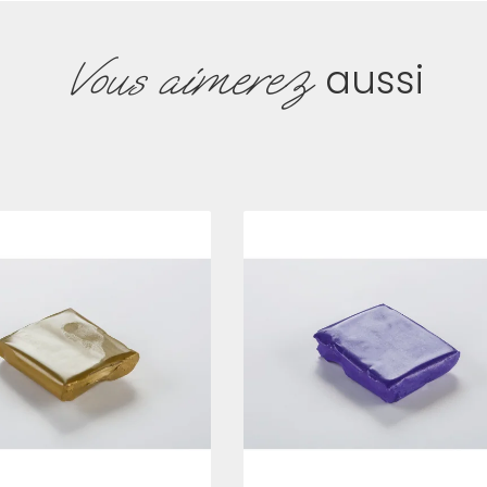
Vous aimerez
aussi