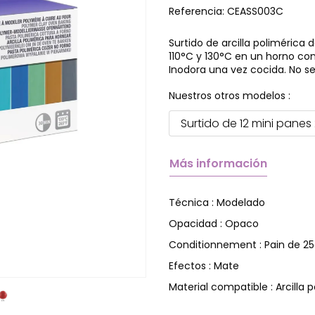
Referencia:
CEASS003C
Surtido de arcilla polimérica
110°C y 130°C en un horno c
Inodora una vez cocida. No se
Nuestros otros modelos :
Surtido de 12 mini panes
Más información
Modelado
Técnica :
Opaco
Opacidad :
Pain de 2
Conditionnement :
Mate
Efectos :
Arcilla 
Material compatible :