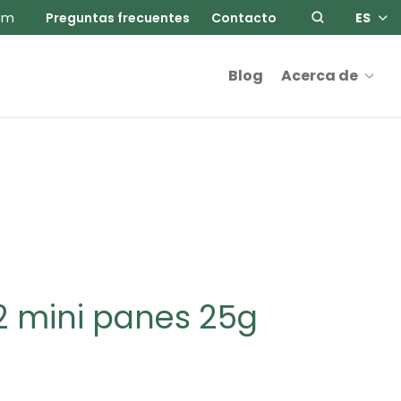
am
Preguntas frecuentes
Contacto
ES
Blog
Acerca de
12 mini panes 25g