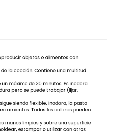
eproducir objetos o alimentos con
de la cocción. Contiene una multitud
te un máximo de 30 minutos. Es inodora
ura pero se puede trabajar (lijar,
gue siendo flexible. Inodora, la pasta
herramientas. Todos los colores pueden
las manos limpias y sobre una superficie
moldear, estampar o utilizar con otros