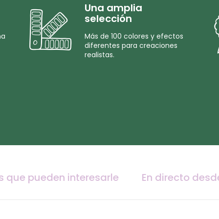
Una amplia
selección
na
Más de 100 colores y efectos
diferentes para creaciones
realistas.
s que pueden interesarle
En directo desd