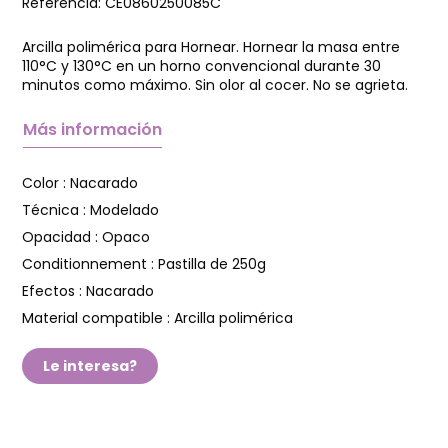
Referencia:
CE0860250085C
Arcilla polimérica para Hornear. Hornear la masa entre
110°C y 130°C en un horno convencional durante 30
minutos como máximo. Sin olor al cocer. No se agrieta.
Más información
Color :
Nacarado
Técnica :
Modelado
Opacidad :
Opaco
Conditionnement :
Pastilla de 250g
Efectos :
Nacarado
Material compatible :
Arcilla polimérica
Le interesa?