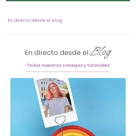
En directo desde el blog
Blog
En directo desde el
Todos nuestros consejos y tutoriales