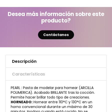
Desea más información sobre este
producto?
Contáctanos
Descripción
Características
PEARL : Pasta de modelar para hornear (ARCILLA
POLIMERICA). Acabado BRILLANTE tras la cocción.
Permite hacer brillar todo tipo de creaciones.
HORNEADO:
Hornear entre 110°C y 130°C en un
horno convencional durante un máximo de 30
minutos. Inodoro cuando está cocido. No se