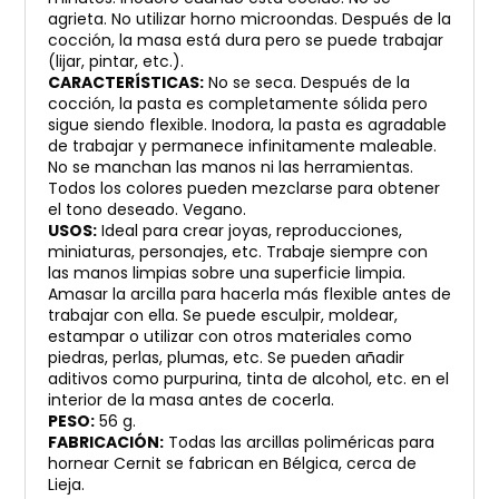
agrieta. No utilizar horno microondas. Después de la
cocción, la masa está dura pero se puede trabajar
(lijar, pintar, etc.).
CARACTERÍSTICAS:
No se seca. Después de la
cocción, la pasta es completamente sólida pero
sigue siendo flexible. Inodora, la pasta es agradable
de trabajar y permanece infinitamente maleable.
No se manchan las manos ni las herramientas.
Todos los colores pueden mezclarse para obtener
el tono deseado. Vegano.
USOS:
Ideal para crear joyas, reproducciones,
miniaturas, personajes, etc. Trabaje siempre con
las manos limpias sobre una superficie limpia.
Amasar la arcilla para hacerla más flexible antes de
trabajar con ella. Se puede esculpir, moldear,
estampar o utilizar con otros materiales como
piedras, perlas, plumas, etc. Se pueden añadir
aditivos como purpurina, tinta de alcohol, etc. en el
interior de la masa antes de cocerla.
PESO:
56 g.
FABRICACIÓN:
Todas las arcillas poliméricas para
hornear Cernit se fabrican en Bélgica, cerca de
Lieja.