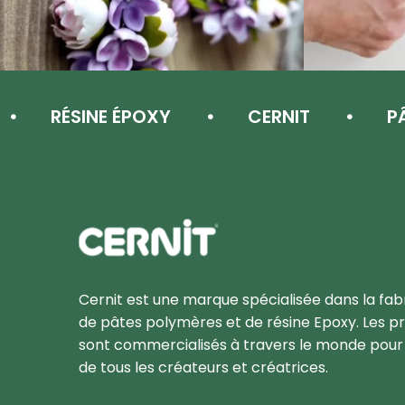
RÉSINE ÉPOXY
CERNIT
PÂTE 
Cernit Une qualité haut de gamme pour des créat
Cernit est une marque spécialisée dans la fab
de pâtes polymères et de résine Epoxy. Les pr
sont commercialisés à travers le monde pour l
de tous les créateurs et créatrices.