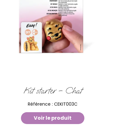
Kit starter – Chat
Référence :
CEKIT003C
Voir le produit