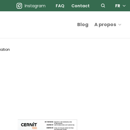
Instagram
FAQ
Contact
FR
Blog
A propos
tiation