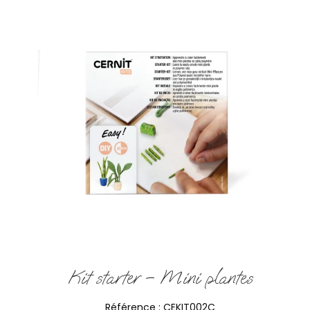
Kit starter – Mini plantes
Référence :
CEKIT002C