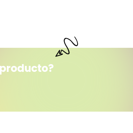
 producto?