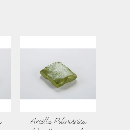
a
Arcilla Polimérica