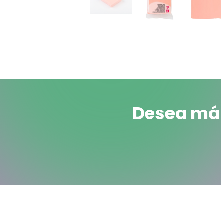
Desea más