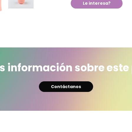
Le interesa?
 información sobre este
Contáctanos