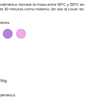
olimérica. Hornear la masa entre 110°C y 130°C en
e 30 minutos como máximo. Sin olor al cocer. No
olores:
e 56g
polimérica