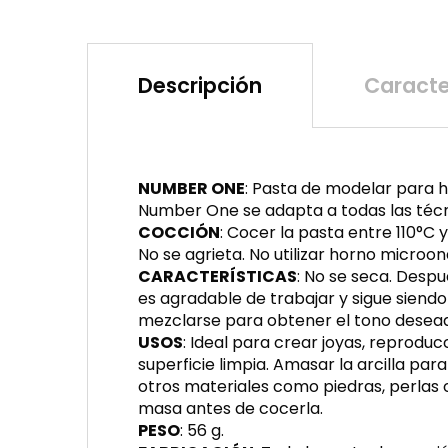
Descripción
Caracte
NUMBER ONE
: Pasta de modelar para 
Number One se adapta a todas las técni
COCCIÓN
: Cocer la pasta entre 110°C
No se agrieta. No utilizar horno microon
CARACTERÍSTICAS
: No se seca. Despu
es agradable de trabajar y sigue siend
mezclarse para obtener el tono desea
USOS
: Ideal para crear joyas, reprodu
superficie limpia. Amasar la arcilla par
otros materiales como piedras, perlas o 
masa antes de cocerla.
PESO
: 56 g.