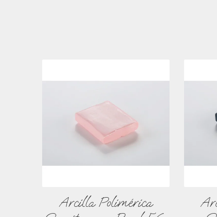
Arcilla Polimérica
Arc