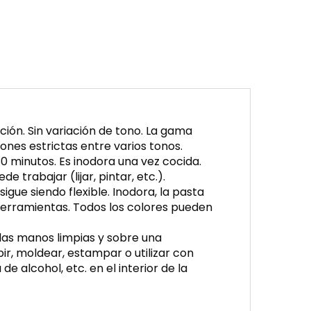
ión. Sin variación de tono. La gama
nes estrictas entre varios tonos.
0 minutos. Es inodora una vez cocida.
 trabajar (lijar, pintar, etc.).
gue siendo flexible. Inodora, la pasta
herramientas. Todos los colores pueden
 las manos limpias y sobre una
pir, moldear, estampar o utilizar con
 alcohol, etc. en el interior de la