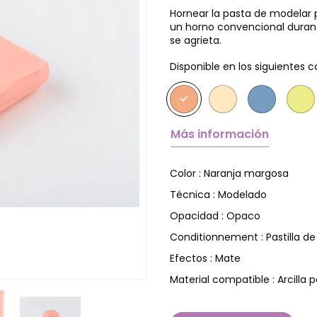
Hornear la pasta de modelar p
un horno convencional durant
se agrieta.
Disponible en los siguientes c
Más información
Naranja margosa
Color :
Modelado
Técnica :
Opaco
Opacidad :
Pastilla d
Conditionnement :
Mate
Efectos :
Arcilla 
Material compatible :