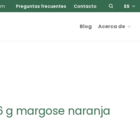
am
Preguntas frecuentes
Contacto
ES
Blog
Acerca de
56 g margose naranja