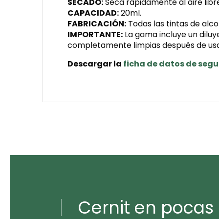
SECADO:
Seca rápidamente al aire libr
CAPACIDAD:
20ml.
FABRICACIÓN:
Todas las tintas de alcoh
IMPORTANTE:
La gama incluye un diluye
completamente limpias después de usar
Descargar la
ficha de datos de seg
Cernit en pocas 