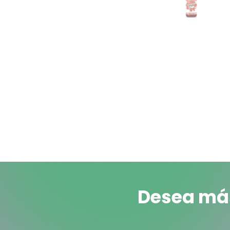
Desea más