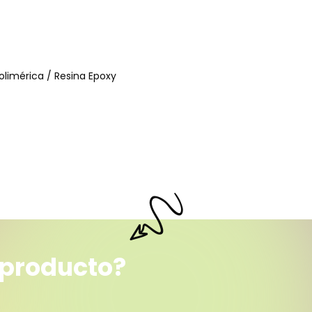
polimérica / Resina Epoxy
 producto?