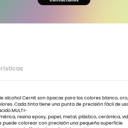
Contáctanos
rísticas
de alcohol Cernit son ópacas para los colores blanco, oro
ores. Cada tinta tiene una punta de precisión fácil de u
 ácido.MULTI-
érica, resina epoxy, papel, metal, plástico, cerámica, vidr
 puede colorear con precisión una pequeña superficie.