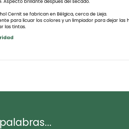
e. Aspecto brillante después del secado.
ol Cernit se fabrican en Bélgica, cerca de Lieja.
nte para licuar los colores y un limpiador para dejar las
 las tintas.
uridad
palabras...