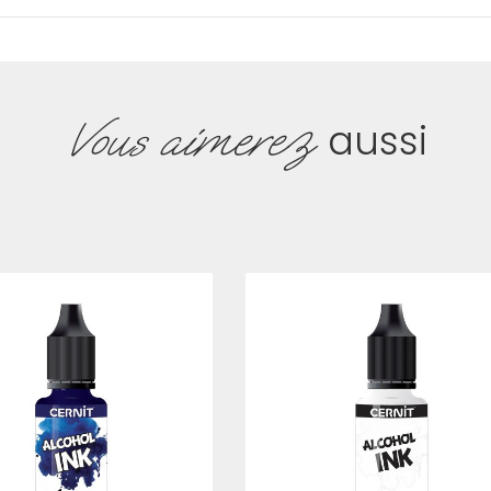
Vous aimerez
aussi