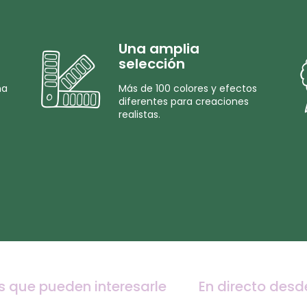
Una amplia
selección
na
Más de 100 colores y efectos
diferentes para creaciones
realistas.
s que pueden interesarle
En directo desd