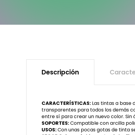
Descripción
Caracte
CARACTERÍSTICAS:
Las tintas a base 
transparentes para todos los demás col
entre sí para crear un nuevo color. Sin
SOPORTES:
Compatible con arcilla polim
USOS:
Con unas pocas gotas de tinta se