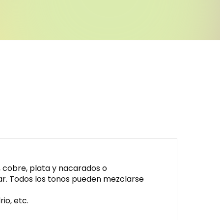
, cobre, plata y nacarados o
sar. Todos los tonos pueden mezclarse
io, etc.