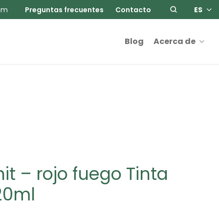
am
Preguntas frecuentes
Contacto
ES
Blog
Acerca de
nit – rojo fuego Tinta
20ml