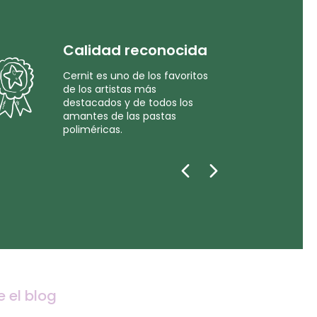
Calidad reconocida
Cernit es uno de los favoritos
de los artistas más
destacados y de todos los
amantes de las pastas
poliméricas.
e el blog