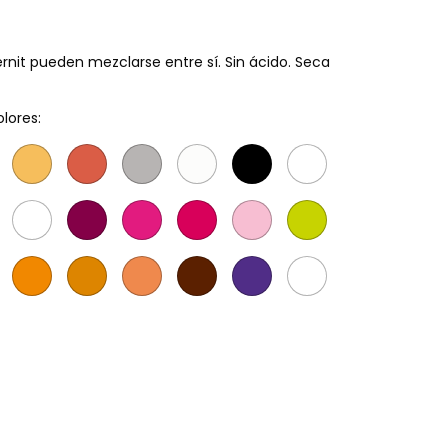
ernit pueden mezclarse entre sí. Sin ácido. Seca
olores: