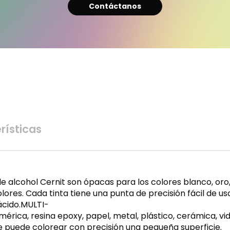
Contáctanos
rísticas
de alcohol Cernit son ópacas para los colores blanco, oro
ores. Cada tinta tiene una punta de precisión fácil de u
 ácido.MULTI-
érica, resina epoxy, papel, metal, plástico, cerámica, vidr
 puede colorear con precisión una pequeña superficie.