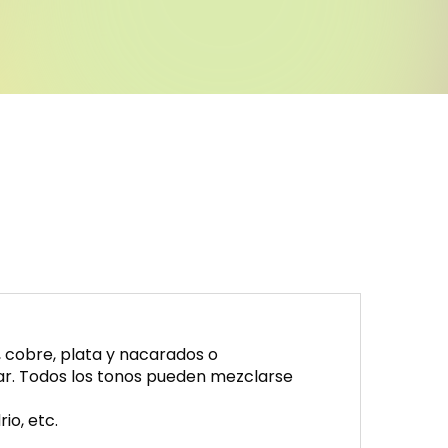
, cobre, plata y nacarados o
sar. Todos los tonos pueden mezclarse
io, etc.