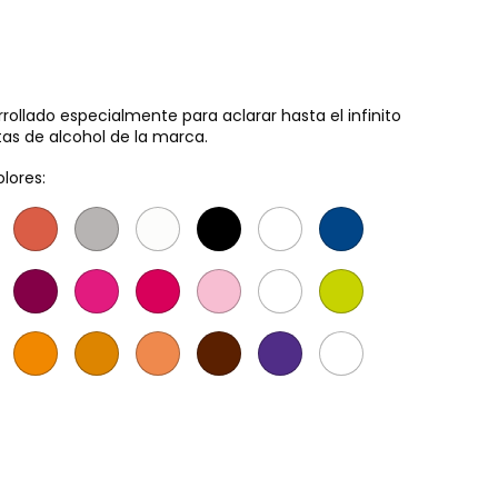
rrollado especialmente para aclarar hasta el infinito
ntas de alcohol de la marca.
olores: