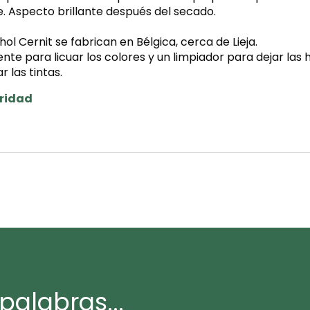
e. Aspecto brillante después del secado.
ol Cernit se fabrican en Bélgica, cerca de Lieja.
nte para licuar los colores y un limpiador para dejar las
 las tintas.
uridad
palabras...