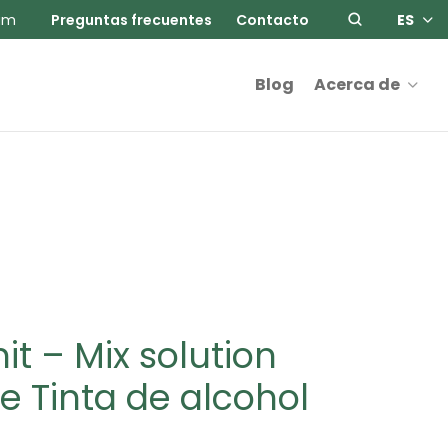
am
Preguntas frecuentes
Contacto
ES
Blog
Acerca de
nit – Mix solution
e Tinta de alcohol