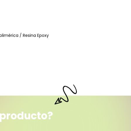
polimérica / Resina Epoxy
 producto?