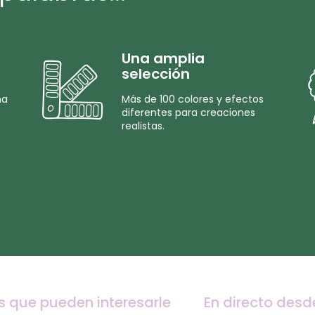
Una amplia
selección
na
Más de 100 colores y efectos
diferentes para creaciones
realistas.
s que pueden interesarle
En directo desd