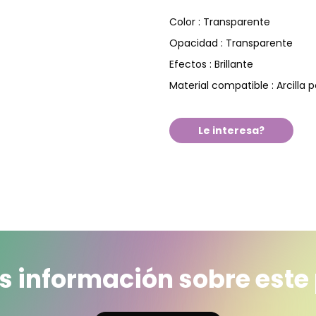
Transparente
Color :
Transparente
Opacidad :
Brillante
Efectos :
Arcilla 
Material compatible :
Le interesa?
 información sobre este