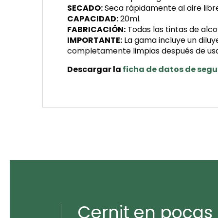
SECADO:
Seca rápidamente al aire libr
CAPACIDAD:
20ml.
FABRICACIÓN:
Todas las tintas de alcoh
IMPORTANTE:
La gama incluye un diluye
completamente limpias después de usar
Descargar la
ficha de datos de seg
Cernit en pocas 