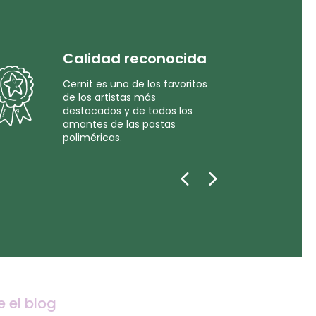
Calidad reconocida
Cernit es uno de los favoritos
de los artistas más
destacados y de todos los
amantes de las pastas
poliméricas.
e el blog