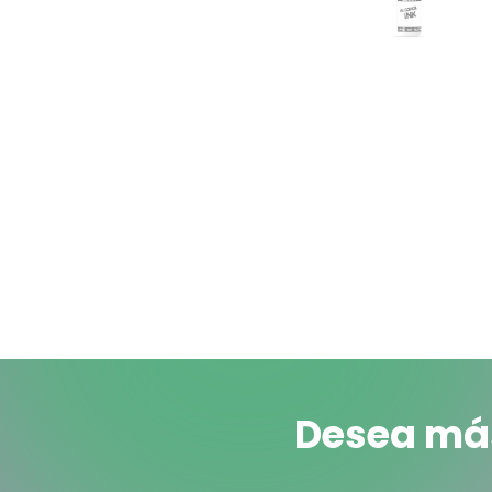
Desea más