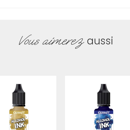
Vous aimerez
aussi