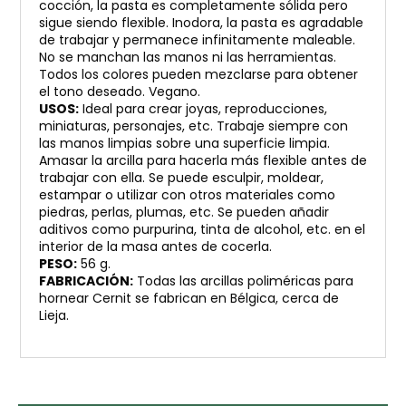
cocción, la pasta es completamente sólida pero
sigue siendo flexible. Inodora, la pasta es agradable
de trabajar y permanece infinitamente maleable.
No se manchan las manos ni las herramientas.
Todos los colores pueden mezclarse para obtener
el tono deseado. Vegano.
USOS:
Ideal para crear joyas, reproducciones,
miniaturas, personajes, etc. Trabaje siempre con
las manos limpias sobre una superficie limpia.
Amasar la arcilla para hacerla más flexible antes de
trabajar con ella. Se puede esculpir, moldear,
estampar o utilizar con otros materiales como
piedras, perlas, plumas, etc. Se pueden añadir
aditivos como purpurina, tinta de alcohol, etc. en el
interior de la masa antes de cocerla.
PESO:
56 g.
FABRICACIÓN:
Todas las arcillas poliméricas para
hornear Cernit se fabrican en Bélgica, cerca de
Lieja.