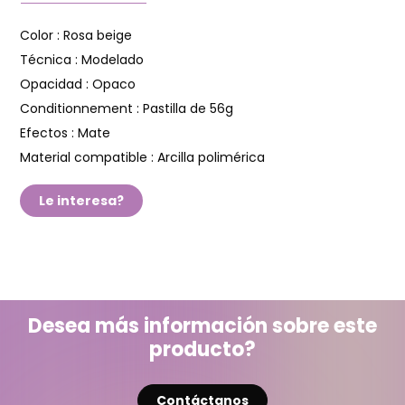
Color :
Rosa beige
Técnica :
Modelado
Opacidad :
Opaco
Conditionnement :
Pastilla de 56g
Efectos :
Mate
Material compatible :
Arcilla polimérica
Le interesa?
Desea más información sobre este
producto?
Contáctanos