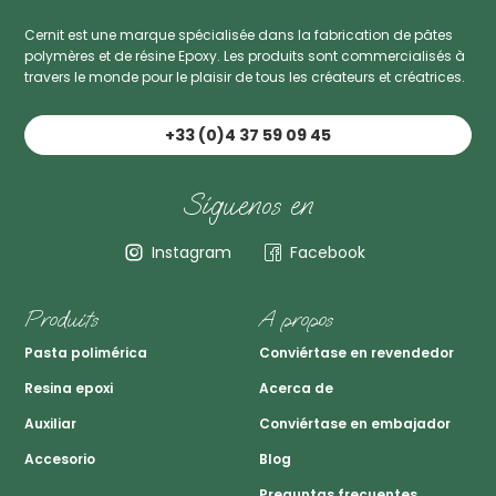
Cernit est une marque spécialisée dans la fabrication de pâtes
polymères et de résine Epoxy. Les produits sont commercialisés à
travers le monde pour le plaisir de tous les créateurs et créatrices.
+33 (0)4 37 59 09 45
Síguenos en
Instagram
Facebook
Produits
A propos
Pasta polimérica
Conviértase en revendedor
Resina epoxi
Acerca de
Auxiliar
Conviértase en embajador
Accesorio
Blog
Preguntas frecuentes