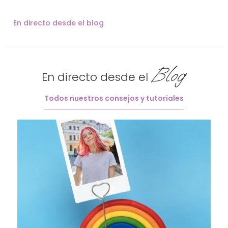
En directo desde el blog
Blog
En directo desde el
Todos nuestros consejos y tutoriales