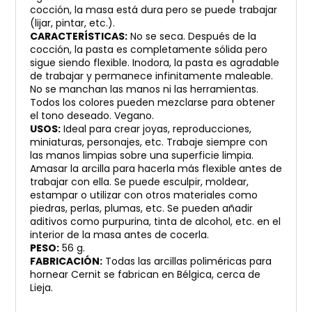
cocción, la masa está dura pero se puede trabajar
(lijar, pintar, etc.).
CARACTERÍSTICAS:
No se seca. Después de la
cocción, la pasta es completamente sólida pero
sigue siendo flexible. Inodora, la pasta es agradable
de trabajar y permanece infinitamente maleable.
No se manchan las manos ni las herramientas.
Todos los colores pueden mezclarse para obtener
el tono deseado. Vegano.
USOS:
Ideal para crear joyas, reproducciones,
miniaturas, personajes, etc. Trabaje siempre con
las manos limpias sobre una superficie limpia.
Amasar la arcilla para hacerla más flexible antes de
trabajar con ella. Se puede esculpir, moldear,
estampar o utilizar con otros materiales como
piedras, perlas, plumas, etc. Se pueden añadir
aditivos como purpurina, tinta de alcohol, etc. en el
interior de la masa antes de cocerla.
PESO:
56 g.
FABRICACIÓN:
Todas las arcillas poliméricas para
hornear Cernit se fabrican en Bélgica, cerca de
Lieja.