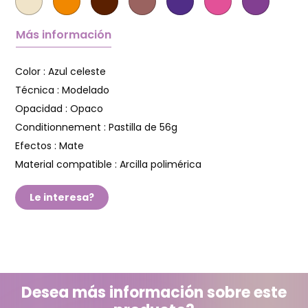
Más información
Color :
Azul celeste
Técnica :
Modelado
Opacidad :
Opaco
Conditionnement :
Pastilla de 56g
Efectos :
Mate
Material compatible :
Arcilla polimérica
Le interesa?
Desea más información sobre este