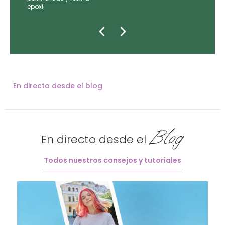
epoxi.
En directo desde el blog
Blog
En directo desde el
Todos nuestros consejos y tutoriales