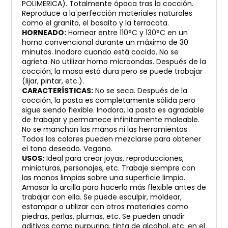
POLIMERICA). Totalmente ópaca tras la cocción.
Reproduce a la perfección materiales naturales
como el granito, el basalto y la terracota.
HORNEADO:
Hornear entre 110°C y 130°C en un
horno convencional durante un máximo de 30
minutos. Inodoro cuando está cocido. No se
agrieta. No utilizar horno microondas. Después de la
cocción, la masa está dura pero se puede trabajar
(lijar, pintar, etc.).
CARACTERÍSTICAS:
No se seca. Después de la
cocción, la pasta es completamente sólida pero
sigue siendo flexible. Inodora, la pasta es agradable
de trabajar y permanece infinitamente maleable.
No se manchan las manos ni las herramientas.
Todos los colores pueden mezclarse para obtener
el tono deseado. Vegano.
USOS:
Ideal para crear joyas, reproducciones,
miniaturas, personajes, etc. Trabaje siempre con
las manos limpias sobre una superficie limpia.
Amasar la arcilla para hacerla más flexible antes de
trabajar con ella. Se puede esculpir, moldear,
estampar o utilizar con otros materiales como
piedras, perlas, plumas, etc. Se pueden añadir
aditivos como purpurina, tinta de alcohol, etc. en el