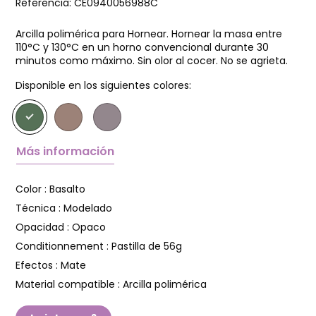
Referencia:
CE0940056988C
Arcilla polimérica para Hornear. Hornear la masa entre
110°C y 130°C en un horno convencional durante 30
minutos como máximo. Sin olor al cocer. No se agrieta.
Disponible en los siguientes colores:
Más información
Color :
Basalto
Técnica :
Modelado
Opacidad :
Opaco
Conditionnement :
Pastilla de 56g
Efectos :
Mate
Material compatible :
Arcilla polimérica