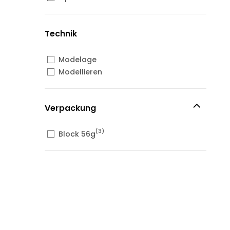
Technik
Modelage
Modellieren
Verpackung
(3)
Block 56g