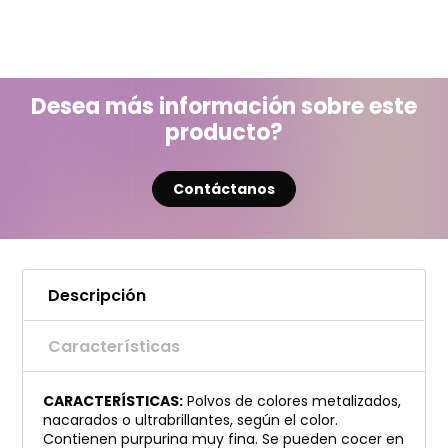
Desea más información sobre este
producto?
Contáctanos
Descripción
Características
CARACTERÍSTICAS:
Polvos de colores metalizados,
nacarados o ultrabrillantes, según el color.
Contienen purpurina muy fina. Se pueden cocer en