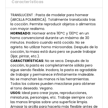
Características
TRANSLUCENT : Pasta de modelar para hornear
(ARCILLA POLIMERICA). Totalmente translúcida tras
la cocción. Permite reproducir objetos o alimentos
con mayor realismo.
HORNEADO:
Hornear entre 110°C y 130°C en un
horno convencional durante un máximo de 30
minutos. Inodoro cuando está cocido. No se
agrieta. No utilizar horno microondas. Después de la
cocción, la masa está dura pero se puede trabajar
(lijar, pintar, etc.).
CARACTERÍSTICAS:
No se seca. Después de la
cocción, la pasta es completamente sólida pero
sigue siendo flexible. Inodora, la pasta es agradable
de trabajar y permanece infinitamente maleable.
No se manchan las manos ni las herramientas.
Todos los colores pueden mezclarse para obtener
el tono deseado. Vegano.
USOS:
Ideal para crear joyas, reproducciones,
miniaturas, personajes, etc. Trabaje siempre con
las manos limpias sobre una superficie limpia.
Amasar la arcilla para hacerla más flexible antes de