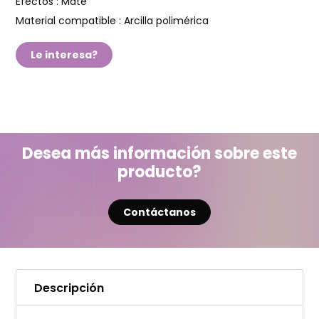
Efectos :
Mate
Material compatible :
Arcilla polimérica
Le interesa?
Desea más información sobre este
producto?
Contáctanos
Descripción