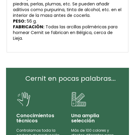
piedras, perlas, plumas, etc. Se pueden añadir
aditivos como purpurina, tinta de alcohol, etc. en el
interior de la masa antes de cocerla.
PESO:
56 g.
FABRICACIÓN:
Todas las arcillas poliméricas para
hornear Cernit se fabrican en Bélgica, cerca de
Lieja.
Cernit en pocas palabras...
Conocimientos
Una amplia
técnicos
selección
Controlamos toda la
Más de 100 colores y