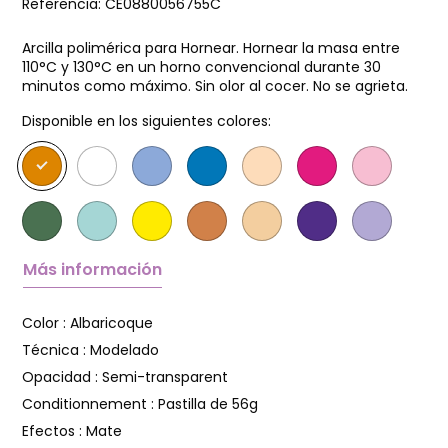
Referencia:
CE0880056755C
Arcilla polimérica para Hornear. Hornear la masa entre
110°C y 130°C en un horno convencional durante 30
minutos como máximo. Sin olor al cocer. No se agrieta.
Disponible en los siguientes colores:
Más información
Color :
Albaricoque
Técnica :
Modelado
Opacidad :
Semi-transparent
Conditionnement :
Pastilla de 56g
Efectos :
Mate