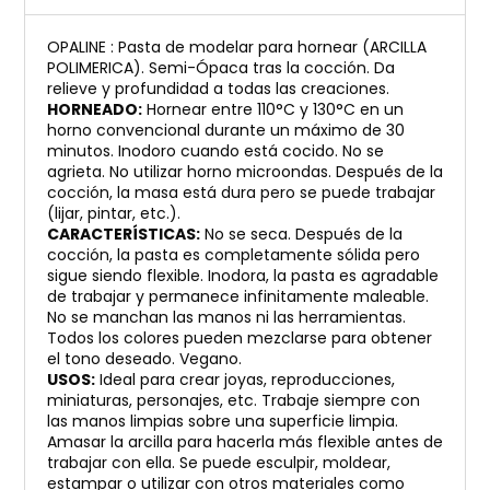
OPALINE : Pasta de modelar para hornear (ARCILLA
POLIMERICA). Semi-Ópaca tras la cocción. Da
relieve y profundidad a todas las creaciones.
HORNEADO:
Hornear entre 110°C y 130°C en un
horno convencional durante un máximo de 30
minutos. Inodoro cuando está cocido. No se
agrieta. No utilizar horno microondas. Después de la
cocción, la masa está dura pero se puede trabajar
(lijar, pintar, etc.).
CARACTERÍSTICAS:
No se seca. Después de la
cocción, la pasta es completamente sólida pero
sigue siendo flexible. Inodora, la pasta es agradable
de trabajar y permanece infinitamente maleable.
No se manchan las manos ni las herramientas.
Todos los colores pueden mezclarse para obtener
el tono deseado. Vegano.
USOS:
Ideal para crear joyas, reproducciones,
miniaturas, personajes, etc. Trabaje siempre con
las manos limpias sobre una superficie limpia.
Amasar la arcilla para hacerla más flexible antes de
trabajar con ella. Se puede esculpir, moldear,
estampar o utilizar con otros materiales como