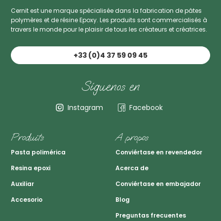
Cernit est une marque spécialisée dans la fabrication de pâtes
polymères et de résine Epoxy. Les produits sont commercialisés à
travers le monde pour le plaisir de tous les créateurs et créatrices.
+33 (0)4 37 59 09 45
Síguenos en
Instagram
Facebook
Produits
A propos
Pasta polimérica
Conviértase en revendedor
Resina epoxi
Acerca de
Auxiliar
Conviértase en embajador
Accesorio
Blog
Preguntas frecuentes