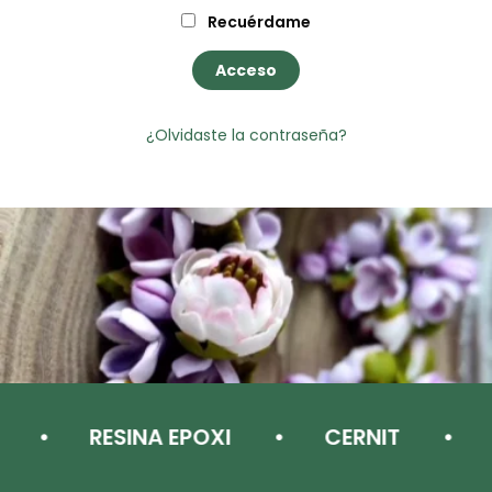
Recuérdame
Acceso
¿Olvidaste la contraseña?
RESINA EPOXI
CERNIT