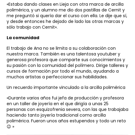
«Estaba dando clases en Lieja con otra marca de arcilla
polimérica, y un alumno me dio dos pastillas de Cernit y
me preguntó si quería dar el curso con ella. Le dije que sí,
y desde entonces he dejado de lado las otras marcas y
sólo trabajo con Cernit».
La comunidad
El trabajo de Ana no se limita a su colaboración con
nuestra marca. También es una talentosa youtuber y
generosa profesora que comparte sus conocimientos y
su pasión con la comunidad del polímero. Dirige talleres y
cursos de formación por todo el mundo, ayudando a
muchos artistas a perfeccionar sus habilidades.
Un recuerdo importante vinculado a la arcilla polimérica
«Durante varios años fui jefa de producción y profesora
en un taller de joyería en el que dirigía a unas 25
personas con esquizofrenia severa, con las que trabajaba
haciendo tanto joyería tradicional como arcilla
polimérica. Fueron unos años estupendos y todo un reto
😉 »